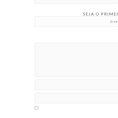
SEJA O PRIM
O se