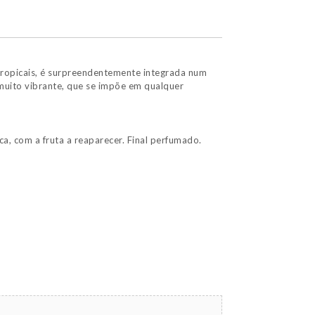
tropicais, é surpreendentemente integrada num
 muito vibrante, que se impõe em qualquer
a, com a fruta a reaparecer. Final perfumado.