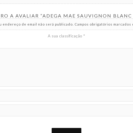
EIRO A AVALIAR “ADEGA MAE SAUVIGNON BLAN
u endereço de email não será publicado.
Campos obrigatórios marcados
A sua classificação
*