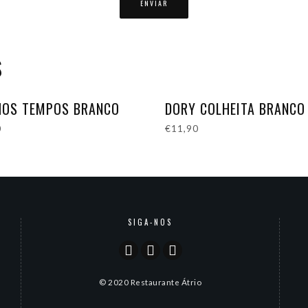
S
HOS TEMPOS BRANCO
DORY COLHEITA BRANCO
0
€
11,90
SIGA-NOS
© 2020 Restaurante Átrio