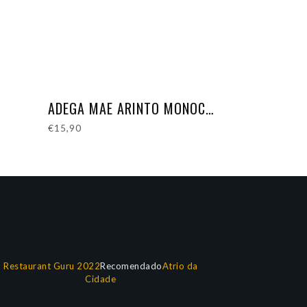
ADEGA MAE ARINTO MONOCASTA
€
15,90
Restaurant Guru 2022
Recomendado
Atrio da
Cidade