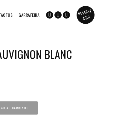
RESERVE
TACTOS
GARRAFEIRA
AQUI
AUVIGNON BLANC
NAR AO CARRINHO