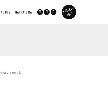
RESERVE
TACTOS
GARRAFEIRA
AQUI
nha via email.