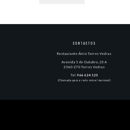
CONTACTOS
Restaurante Átrio Torres Vedras
Avenida 5 de Outubro, 23 A
2560-270 Torres Vedras
Tel.
966 624 123
(Chamada para a rede móvel nacional)