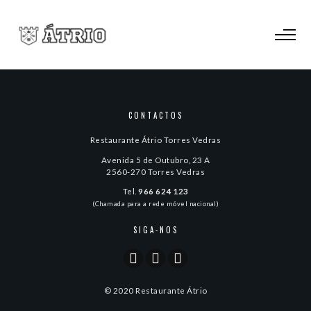
CONTACTOS
Restaurante Átrio Torres Vedras
Avenida 5 de Outubro, 23 A
2560-270 Torres Vedras
Tel.
966 624 123
(Chamada para a rede móvel nacional)
SIGA-NOS
© 2020 Restaurante Átrio